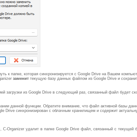
уть к папке, которая синхронизируется с Google Drive на Вашем компью
ganizer
заменит
текущую базу данных файлом из Google Drive и сохрани
ей загрузки из Google Drive в следующий раз, связанный файл будет с
ании данной функции. Обратите внимание, что файл активной базы дан
gle Drive синхронизирован с облачным хранилищем и содержит актуаль
, C-Organizer удалит в папке Google Drive файл, связанный с текуще