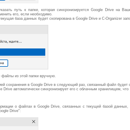
казать путь к папке, которая синхронизируется Google Drive на Ва
менить его, если необходимо.
текущая база данных будет скопирована в Google Drive и C-Organizer зап
 файлы из этой папки вручную.
ей сохранения в Google Drive в следующий раз, связанный файл будет 
e Drive автоматически синхронизирует его с облачным хранилищем, что 
рмации о файлах в Google Drive, связанных с текущей базой данных, и
ogle Drive":