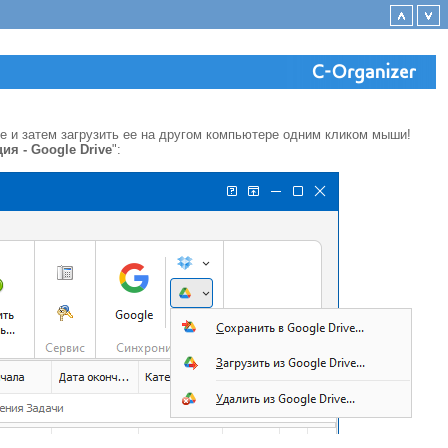
ve
и затем загрузить ее на другом компьютере одним кликом мыши!
ия -
Google Drive
":