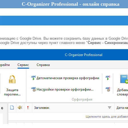
C-Organizer Professional - онлайн справка
низацию с Google Drive
. Вы можете сохранить базу данных в
Google Dri
oogle Drive
доступны через пункт главного меню "
Сервис - Синхронизац