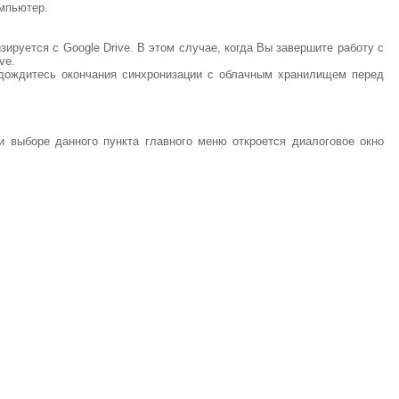
омпьютер.
зируется с Google Drive. В этом случае, когда Вы завершите работу с
ve.
 дождитесь окончания синхронизации с облачным хранилищем перед
и выборе данного пункта главного меню откроется диалоговое окно