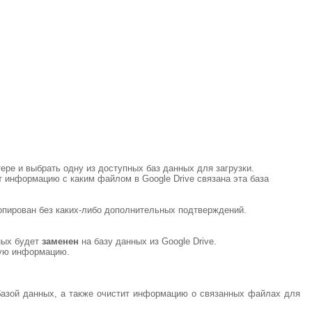
тере и выбрать одну из доступных баз данных для загрузки.
т информацию с каким файлом в Google Drive связана эта база
копирован без каких-либо дополнительных подтверждений.
ных будет
заменен
на базу данных из Google Drive.
ную информацию.
й базой данных, а также очистит информацию о связанных файлах для