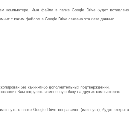
шем компьютере. Имя файла в папке Google Drive будет вставлено
омнит с каким файлом в Google Drive связана эта база данных.
скопирован без каких-либо дополнительных подтверждений.
позволит Вам загрузить измененную базу на других компьютерах.
ли путь к папке Google Drive неправилен (или пуст), будет открыто