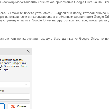
 необходимо установить клиентское приложение Google Drive на Ваш к
оба Вы можете просто установить C-Organizer в папку, которая синхрони
ет автоматически синхронизирована с облачным хранилищем Google Dri
мую учетную запись Google Drive на другом компьютере, пожалуйста
аняли или не загружали текущую базу данных из Google Drive, то пр