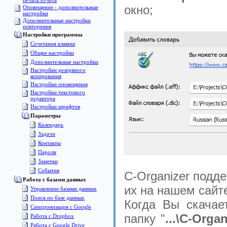
печать отчета
окно;
Оповещение - дополнительные
настройки
Дополнительные настройки
повторения
Настройки программы
Сочетания клавиш
Общие настройки
Дополнительные настройки
Настройки резервного
копирования
Настройки оповещения
Настройки текстового
редактора
Настройки шрифтов
Параметры
Календарь
Задачи
Контакты
Пароли
Заметки
События
C-Organizer подд
Pабота с базами данных
их на нашем сайт
Управление базами данных
Поиск по базе данных
Когда Вы скачае
Синхронизация с Google
папку "
...\C-Orga
Работа с Dropbox
Работа с Google Drive