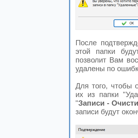
После подтвержд
этой папки буд
позволит Вам вос
удалены по ошибк
Для того, чтобы 
их из папки "Уд
"
Записи - Очист
записи будут око