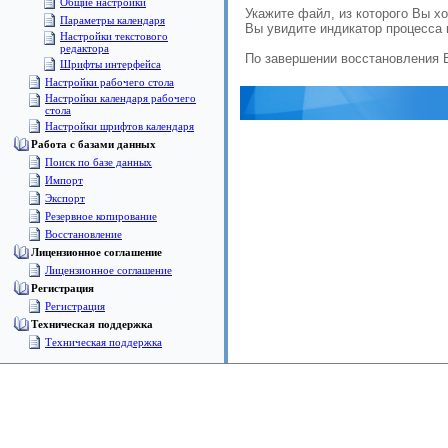
Общие настройки
Укажите файл, из которого Вы х
Параметры календаря
Вы увидите индикатор процесса 
Настройки текстового
редактора
По завершении восстановления 
Шрифты интерфейса
Настройки рабочего стола
Настройки календаря рабочего
стола
Настройки шрифтов календаря
Работа с базами данных
Поиск по базе данных
Импорт
Экспорт
Резервное копирование
Восстановление
Лицензионное соглашение
Лицензионное соглашение
Регистрация
Регистрация
Техническая поддержка
Техническая поддержка