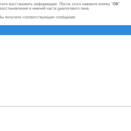
отите восстановить информацию. После этого нажмите кнопку "
OK
".
восстановления в нижней части диалогового окна.
Вы получите соответствующее сообщение.