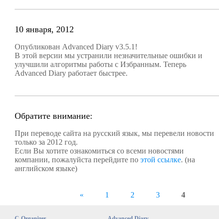
10 января, 2012
Опубликован Advanced Diary v3.5.1!
В этой версии мы устранили незначительные ошибки и
улучшили алгоритмы работы с Избранным. Теперь
Advanced Diary работает быстрее.
Обратите внимание:
При переводе сайта на русский язык, мы перевели новости
только за 2012 год.
Если Вы хотите ознакомиться со всеми новостями
компании, пожалуйста перейдите по
этой ссылке
. (на
английском языке)
«
1
2
3
4
Страницы
C-Organizer
Advanced Diary