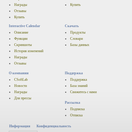
Награды
Купить
Отзывы
Купить
Interactive Calendar
Скачать
Описание
Продукты
Функции
Словари
Скриншоты
Базы данных
История изменений
Награды
Отзывы
О компании
Поддержка
CSoftLab
Поддержка
Новости
База знаний
Награды
Свяжитесь с нами
Для прессы
Рассылка
Подписка
Отписка
Информация
Конфиденциальность