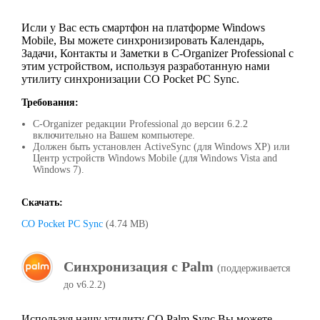
Исли у Вас есть смартфон на платформе Windows
Mobile, Вы можете синхронизировать Календарь,
Задачи, Контакты и Заметки в C-Organizer Professional с
этим устройством, используя разработанную нами
утилиту синхронизации CO Pocket PC Sync.
Требования:
C-Organizer редакции Professional до версии 6.2.2
включительно на Вашем компьютере.
Должен быть установлен ActiveSync (для Windows XP) или
Центр устройств Windows Mobile (для Windows Vista and
Windows 7).
Скачать:
CO Pocket PC Sync
(4.74 MB)
Синхронизация с Palm
(поддерживается
до v6.2.2)
Используя нашу утилиту CO Palm Sync Вы можете