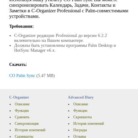
синхронизировать Календарь, Задачи, Контакты и
Заметки в C-Organizer Professional с Palm-совместимыми
устройствами.
Требования:
C-Organizer редакции Professional до версии 6.2.2
включительно на Вашем компьютере.
Должны быть установлены программы Palm Desktop и
HotSync Manager v6.x.
Скачать:
CO Palm Sync
(5.47 MB)
C-Organizer
Advanced Diary
Описание
Описание
Функции
Функции
Сравнить
Скриншоты
Синхронизация
История изменений
История изменений
Награды
Скриншоты
Отзывы